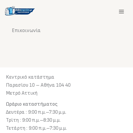
Μετάβαση
στο
περιεχόμενο
Επικοινωνία
Kεντρικό κατάστημα
Παρασίου 10 – Αθήνα 104 40
Μετρό Αττική
Ωράριο καταστήματος
Δευτέρα : 9:00 π.μ.–7:30 μ.μ.
Τρίτη : 9:00 π.μ.–8:30 μ.μ.
Τετάρτη : 9:00 π.μ.–7:30 μ.μ.