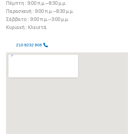
Πέμπτη : 9:00 π.μ.–8:30 μ.μ.
Παρασκευή : 9:00 π.μ.–8:30 μ.μ.
Σάββατο : 9:00 π.μ.–3:00 μ.μ.
Κυριακή : Κλειστά
210 8232 808