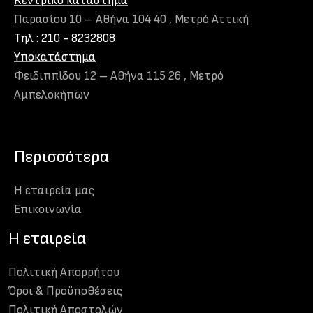
Kεντρικό κατάστημα
Παρασίου 10 – Αθήνα 104 40 , Μετρό Αττική
Τηλ : 210 - 8232808
Υποκατάστημα
Φειδιππίδου 12 – Αθήνα 115 26 , Μετρό
Αμπελοκήπων
Περισσότερα
Η εταιρεία μας
Eπικοινωνία
H εταιρεία
Πολιτική Απορρήτου
Όροι & Προϋποθέσεις
Πολιτική Αποστολών