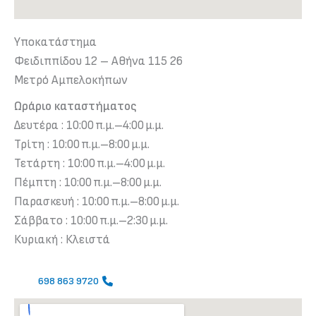
Υποκατάστημα
Φειδιππίδου 12 – Αθήνα 115 26
Μετρό Αμπελοκήπων
Ωράριο καταστήματος
Δευτέρα : 10:00 π.μ.–4:00 μ.μ.
Τρίτη : 10:00 π.μ.–8:00 μ.μ.
Τετάρτη : 10:00 π.μ.–4:00 μ.μ.
Πέμπτη : 10:00 π.μ.–8:00 μ.μ.
Παρασκευή : 10:00 π.μ.–8:00 μ.μ.
Σάββατο : 10:00 π.μ.–2:30 μ.μ.
Κυριακή : Κλειστά
698 863 9720