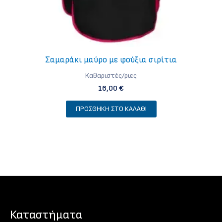
Σαμαράκι μαύρο με φούξια σιρίτια
Kαθαριστές/ριες
16,00
€
ΠΡΟΣΘΉΚΗ ΣΤΟ ΚΑΛΆΘΙ
Καταστήματα