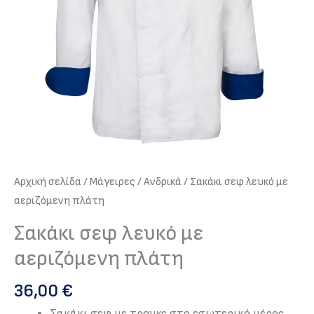
Αρχική σελίδα
/
Μάγειρες
/
Ανδρικά
/ Σακάκι σεφ λευκό με
αεριζόμενη πλάτη
Σακάκι σεφ λευκό με
αεριζόμενη πλάτη
36,00
€
Σακάκι σεφ με τρουκς στο εσωτερικό μέρος.