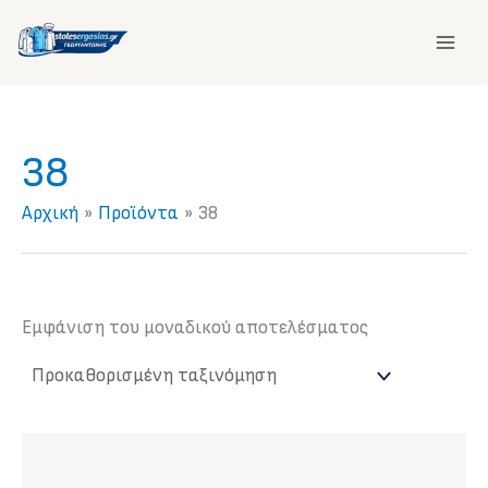
Μετάβαση
στο
περιεχόμενο
38
Αρχική
Προϊόντα
38
Εμφάνιση του μοναδικού αποτελέσματος