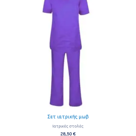
Σετ ιατρικής μωβ
Iατρικές στολές
28,50
€