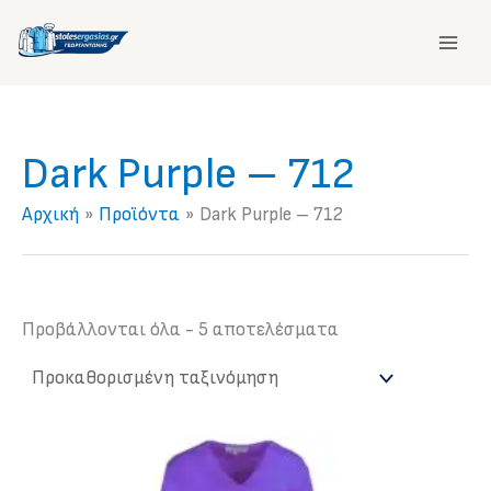
Μετάβαση
στο
περιεχόμενο
Dark Purple – 712
Αρχική
Προϊόντα
Dark Purple – 712
Προβάλλονται όλα - 5 αποτελέσματα