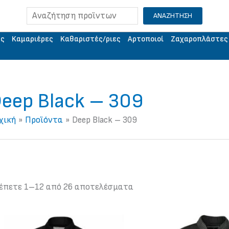
Αναζήτηση
ΑΝΑΖΗΤΗΣΗ
ής
Kαμαριέρες
Kαθαριστές/ριες
Aρτοποιοί
Ζαχαροπλάστες
eep Black – 309
χική
Προϊόντα
Deep Black – 309
έπετε 1–12 από 26 αποτελέσματα