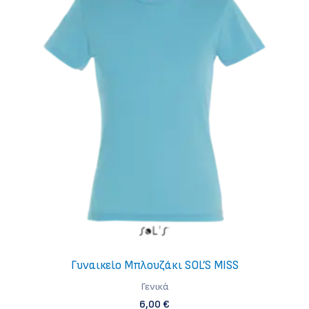
Γυναικείο Μπλουζάκι SOL’S MISS
Γενικά
6,00
€