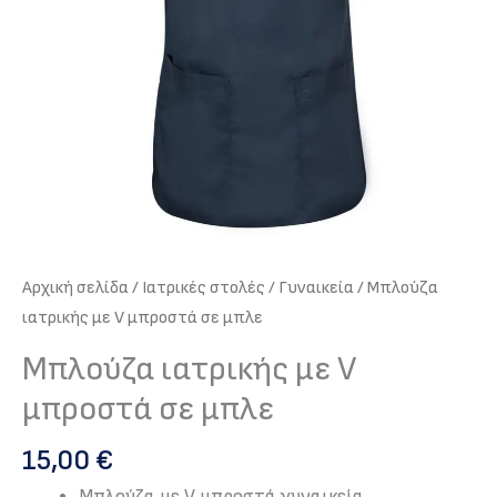
Αρχική σελίδα
/
Iατρικές στολές
/
Γυναικεία
/ Μπλούζα
ιατρικής με V μπροστά σε μπλε
Μπλούζα ιατρικής με V
μπροστά σε μπλε
15,00
€
Μπλούζα με V μπροστά γυναικεία.