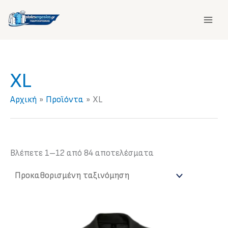
Μετάβαση
στο
περιεχόμενο
XL
Αρχική
Προϊόντα
XL
Βλέπετε 1–12 από 84 αποτελέσματα