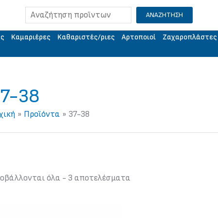
Αναζήτηση
ΑΝΑΖΗΤΗΣΗ
ής
Kαμαριέρες
Kαθαριστές/ριες
Aρτοποιοί
Ζαχαροπλάστες
7-38
χική
Προϊόντα
37-38
οβάλλονται όλα - 3 αποτελέσματα