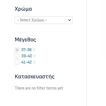
Χρώμα
Mέγεθος
37-38
3
39-40
3
41-42
3
Kατασκευαστής
There are no filter terms yet