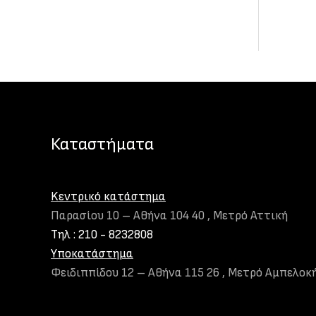
Καταστήματα
Kεντρικό κατάστημα
Παρασίου 10 – Αθήνα 104 40 , Μετρό Αττική
Τηλ : 210 - 8232808
Υποκατάστημα
Φειδιππίδου 12 – Αθήνα 115 26 , Μετρό Αμπελο