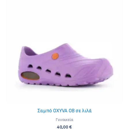
Σαμπό OXYVA OB σε λιλά
Γυναικεία
40,00
€