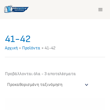
Μετάβαση
στο
περιεχόμενο
41-42
Αρχική
Προϊόντα
41-42
Προβάλλονται όλα - 3 αποτελέσματα