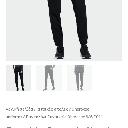
Αρχική σελίδα
/
Iατρικές στολές
/
Cherokee
uniforms
/ Παντελόνι Γυναικείο Cherokee WWE011