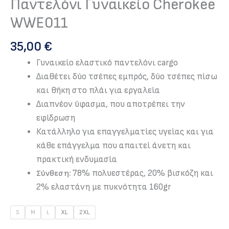
Παντελόνι Γυναικείο Cherokee
WWE011
35,00
€
Γυναικείο ελαστικό παντελόνι cargo
Διαθέτει δύο τσέπες εμπρός, δύο τσέπες πίσω
και θήκη στο πλάι για εργαλεία
Διαπνέον ύφασμα, που αποτρέπει την
εφίδρωση
Κατάλληλο για επαγγελματίες υγείας και για
κάθε επάγγελμα που απαιτεί άνετη και
πρακτική ενδυμασία
78% πολυεστέρας, 20% βισκόζη και
Σύνθεση:
2% ελαστάνη με πυκνότητα 160gr
S
M
L
XL
2XL