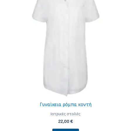
Γυναίκεια ρόμπα κοντή
Iατρικές στολές
22,00
€
Αυτό